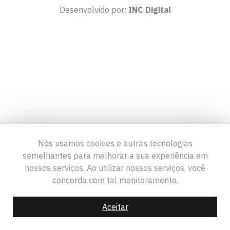
Desenvolvido por:
INC Digital
Nós usamos cookies e outras tecnologias
semelhantes para melhorar a sua experiência em
nossos serviços. Ao utilizar nossos serviços, você
concorda com tal monitoramento.
Aceitar