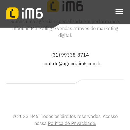
Somos uma agência especializada em performance,
Inbound Marketing e vendas através do marketing
digital.
(31) 99338-8714
contato@agenciaim6.com.br
© 2023 IM6. Todos os direitos reservados. Acesse
nossa
Política de Privacidade.